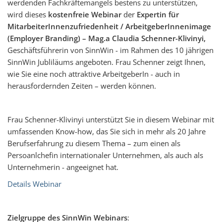
werdenden Fachkräftemangels bestens zu unterstützen,
wird dieses
kostenfreie Webinar
der
Expertin für
MitarbeiterInnenzufriedenheit / ArbeitgeberInnenimage
(Employer Branding) – Mag.a Claudia Schenner-Klivinyi,
Geschäftsführerin von SinnWin - im Rahmen des 10 jährigen
SinnWin Jubliläums angeboten. Frau Schenner zeigt Ihnen,
wie Sie eine noch attraktive ArbeitgeberIn - auch in
herausfordernden Zeiten – werden können.
Frau Schenner-Klivinyi unterstützt Sie in diesem Webinar mit
umfassenden Know-how, das Sie sich in mehr als 20 Jahre
Berufserfahrung zu diesem Thema – zum einen als
Persoanlchefin internationaler Unternehmen, als auch als
Unternehmerin - angeeignet hat.
Details Webinar
Zielgruppe des SinnWin Webinars
: