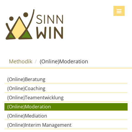
Toggle
navigat
Methodik
(Online)Moderation
(Online)Beratung
(Online)Coaching
(Online)Teamentwicklung
(Online)Moderation
(Online)Mediation
(Online)Interim Management